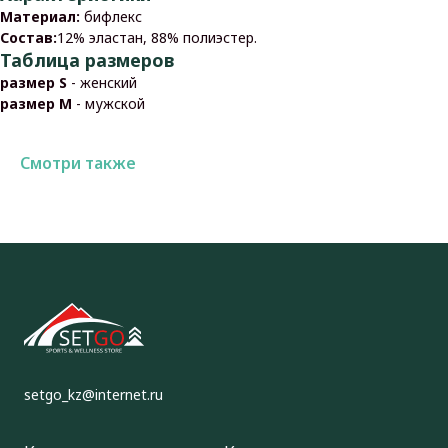
Материал:
бифлекс
Состав:
12% эластан, 88% полиэстер.
Таблица размеров
размер S
- женский
размер M
- мужской
Смотри также
setgo_kz@internet.ru