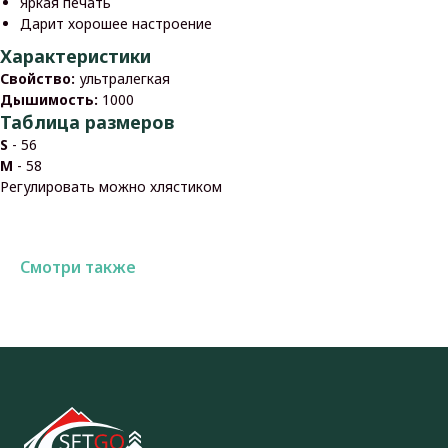
Яркая печать
Дарит хорошее настроение
Характеристики
Свойство:
ультралегкая
Дышимость:
1000
Таблица размеров
S
- 56
M
- 58
Регулировать можно хлястиком
Смотри также