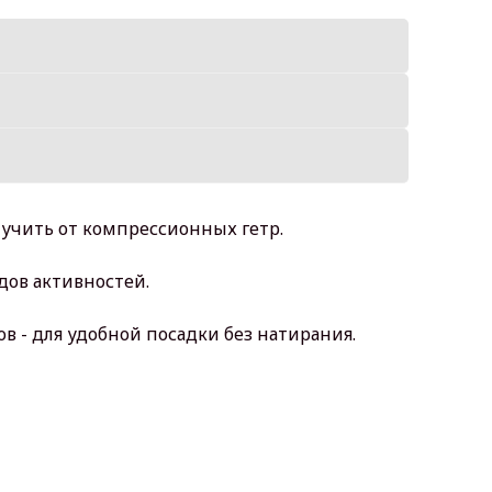
лучить от компрессионных гетр.
дов активностей.
в - для удобной посадки без натирания.