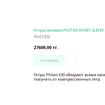
Гетры силовые PHITEN SPORT SLEEVE
PHITEN
тг.
27600,00
В корзину
Гетры Phiten X30 обладают всеми кач
получить от компрессионных гетр.