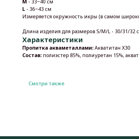
M
- 33~40 см
L
- 36~43 см
Измеряется окружность икры (в самом широк
Длина изделия для размеров S/M/L - 30/31/32 
Характеристики
Пропитка акваметаллами:
Акватитан X30
Состав:
полиэстер 85%, полиуретан 15%, аква
Смотри также