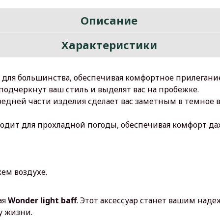
Описание
Характеристики
 для большинства, обеспечивая комфортное прилегани
одчеркнут ваш стиль и выделят вас на пробежке.
редней части изделия сделает вас заметным в темное 
одит для прохладной погоды, обеспечивая комфорт да
ем воздухе.
ая
Wonder light baff
. Этот аксессуар станет вашим на
у жизни.