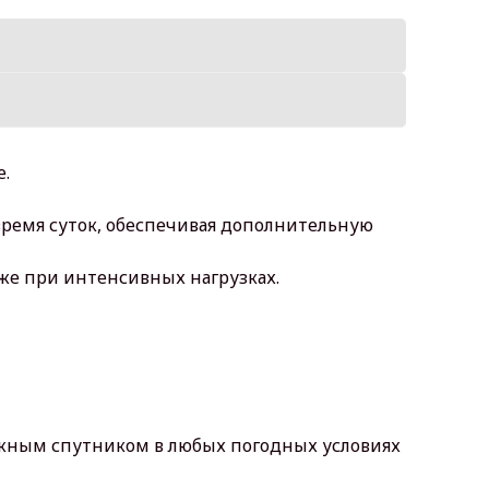
е.
время суток, обеспечивая дополнительную
же при интенсивных нагрузках.
дежным спутником в любых погодных условиях