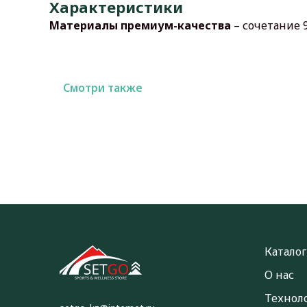
Характеристики
Материалы премиум-качества
– сочетание 9
Смотри также
Каталог
О нас
Технол