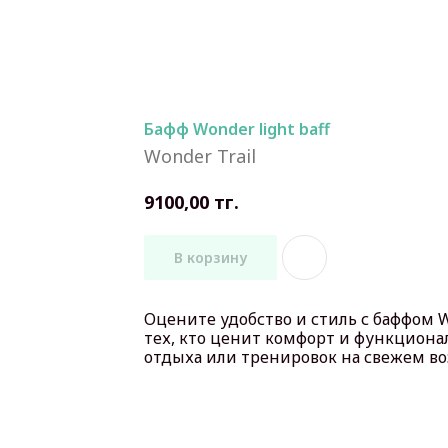
Бафф Wonder light baff
Wonder Trail
тг.
9100,00
В корзину
Оцените удобство и стиль с баффом Wo
тех, кто ценит комфорт и функциона
отдыха или тренировок на свежем во