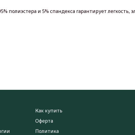
5% полиэстера и 5% спандекса гарантирует легкость, э
Как купить
Оферта
огии
Политика