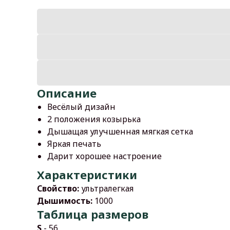
Описание
Весёлый дизайн
2 положения козырька
Дышащая улучшенная мягкая сетка
Яркая печать
Дарит хорошее настроение
Характеристики
Свойство:
ультралегкая
Дышимость:
1000
Таблица размеров
S
- 56