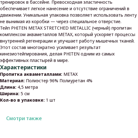
тренировок в бассейне. Превосходная эластичность
обеспечивает легкое нанесение и отсутствие ограничений в
движении. Уникальная упаковка позволяет использовать ленту
не вынимая из коробки — через специальное отверстие.
Тейп PHITEN METAX STRETCHED METALLIC (черный) пропитан
комплексом акваметаллов METAX, который ускоряет процессы
внутренней регенерации и улучшает работу мышечных тканей.
Этот состав многократно усиливает результат
кинезиотейпирования, делая PHITEN одним из самых
эффективных пластырей в мире.
Характеристики
Пропитка акваметаллами:
METAX
Материал:
Полиэстер 96% Полиуретан 4%
Длина:
4,5 метра
Ширина:
5 см
Кол-во в упаковке:
1 шт
Смотри также