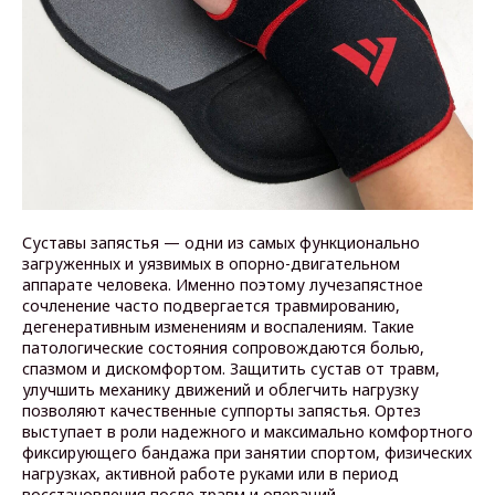
Суставы запястья — одни из самых функционально
загруженных и уязвимых в опорно-двигательном
аппарате человека. Именно поэтому лучезапястное
сочленение часто подвергается травмированию,
дегенеративным изменениям и воспалениям. Такие
патологические состояния сопровождаются болью,
спазмом и дискомфортом. Защитить сустав от травм,
улучшить механику движений и облегчить нагрузку
позволяют качественные суппорты запястья. Ортез
выступает в роли надежного и максимально комфортного
фиксирующего бандажа при занятии спортом, физических
нагрузках, активной работе руками или в период
восстановления после травм и операций.