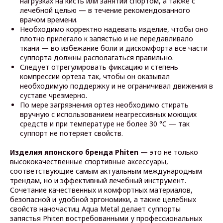
нагрузках на кисть или занятии спортом, а также с
лечебной целью — в течение рекомендованного
врачом времени.
Необходимо корректно надевать изделие, чтобы оно
плотно прилегало к запястью и не передавливало
ткани — во избежание боли и дискомфорта все части
суппорта должны располагаться правильно.
Следует отрегулировать фиксацию и степень
компрессии ортеза так, чтобы он оказывал
необходимую поддержку и не ограничивал движения в
суставе чрезмерно.
По мере загрязнения ортез необходимо стирать
вручную с использованием неагрессивных моющих
средств и при температуре не более 30 °C — так
суппорт не потеряет свойств.
Изделия японского бренда Phiten
— это не только
высококачественные спортивные аксессуары,
соответствующие самым актуальным международным
трендам, но и эффективный лечебный инструмент.
Сочетание качественных и комфортных материалов,
безопасной и удобной эргономики, а также целебных
свойств наночастиц Aqua Metal делает суппорты
запястья Phiten востребованными у профессиональных