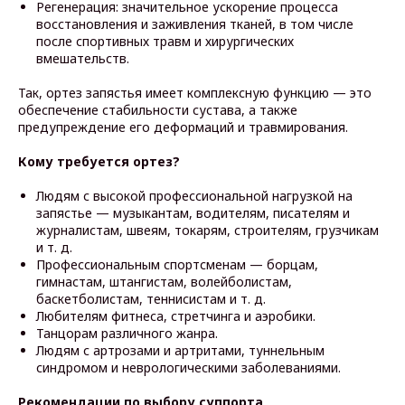
Регенерация: значительное ускорение процесса
восстановления и заживления тканей, в том числе
после спортивных травм и хирургических
вмешательств.
Так, ортез запястья имеет комплексную функцию — это
обеспечение стабильности сустава, а также
предупреждение его деформаций и травмирования.
Кому требуется ортез?
Людям с высокой профессиональной нагрузкой на
запястье — музыкантам, водителям, писателям и
журналистам, швеям, токарям, строителям, грузчикам
и т. д.
Профессиональным спортсменам — борцам,
гимнастам, штангистам, волейболистам,
баскетболистам, теннисистам и т. д.
Любителям фитнеса, стретчинга и аэробики.
Танцорам различного жанра.
Людям с артрозами и артритами, туннельным
синдромом и неврологическими заболеваниями.
Рекомендации по выбору суппорта