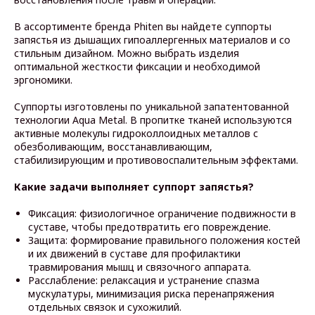
В ассортименте бренда Phiten вы найдете суппорты
запястья из дышащих гипоаллергенных материалов и со
стильным дизайном. Можно выбрать изделия
оптимальной жесткости фиксации и необходимой
эргономики.
Суппорты изготовлены по уникальной запатентованной
технологии Aqua Metal. В пропитке тканей используются
активные молекулы гидроколлоидных металлов с
обезболивающим, восстанавливающим,
стабилизирующим и противовоспалительным эффектами.
Какие задачи выполняет суппорт запястья?
Фиксация: физиологичное ограничение подвижности в
суставе, чтобы предотвратить его повреждение.
Защита: формирование правильного положения костей
и их движений в суставе для профилактики
травмирования мышц и связочного аппарата.
Расслабление: релаксация и устранение спазма
мускулатуры, минимизация риска перенапряжения
отдельных связок и сухожилий.