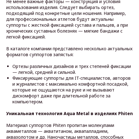
Не менее важные факторы — конструкция и условия
использования изделия. Следует выбирать ортез,
подходящий под конкретные цели ношения. Например,
для профессиональных атлетов будут актуальны
суппорты с жесткой фиксацией сустава и пальцев, а при
хронических суставных болезнях — мягкие бандажи с
легкой фиксацией.
В каталоге компании представлено несколько актуальных
форматов суппортов запястья:
Ортезы различных дизайнов и трех степеней фиксации
— легкой, средней и сильной.
Фиксирующие суппорты для IT-специалистов, авторов
и журналистов с максимально комфортной посадкой,
которые не ощущаются на руке и не вызывают
дискомфорт даже при длительной работе за
компьютером.
Уникальная технология Aqua Metal в изделиях Phiten
Материал суппортов Phiten пропитан молекулами
акваметаллов — акватитаном, аквапалладием,
аквазолотом и др. Наночастицы металлов, способных