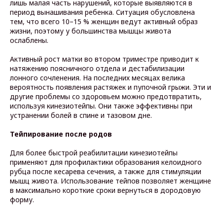
лишь малая часть нарушений, которые выявляются в
период вынашивания ребенка. Ситуация обусловлена
тем, что всего 10–15 % женщин ведут активный образ
жизни, поэтому у большинства мышцы живота
ослаблены.
Активный рост матки во втором триместре приводит к
натяжению поясничного отдела и дестабилизации
лонного сочленения. На последних месяцах велика
вероятность появления растяжек и пупочной грыжи. Эти и
другие проблемы со здоровьем можно предотвратить,
используя кинезиотейпы. Они также эффективны при
устранении болей в спине и тазовом дне.
Тейпирование после родов
Для более быстрой реабилитации кинезиотейпы
применяют для профилактики образования келоидного
рубца после кесарева сечения, а также для стимуляции
мышц живота. Использование тейпов позволяет женщине
в максимально короткие сроки вернуться в дородовую
форму.