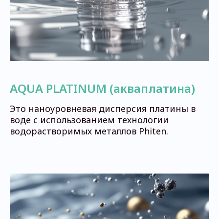
AQUA PLATINUM (акваплатина)
Это наноуровневая дисперсия платины в
воде с использованием технологии
водорастворимых металлов Phiten.