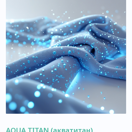
AQUA TITAN (акватитан)