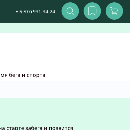
‪+7(707) 931-34-24
мя бега и спорта
на старте забега и появится