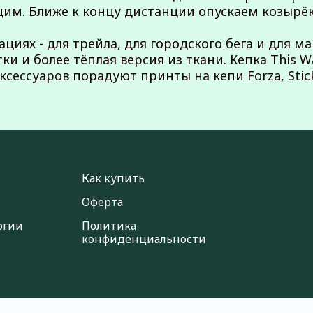
м. Ближе к концу дистанции опускаем козырёк 
циях - для трейла, для городского бега и для м
етки и более тёплая версия из ткани. Кепка This
сессуаров порадуют принты на кепи Forza, Stic
Как купить
Оферта
огии
Политика
конфиденциальности