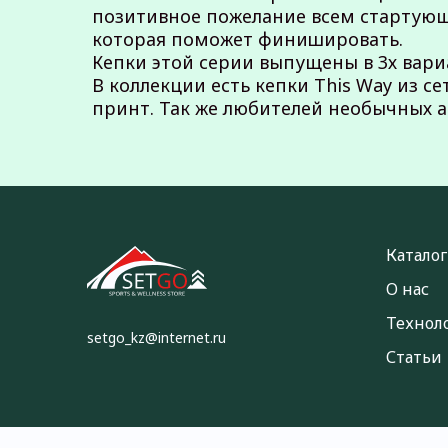
позитивное пожелание всем стартующи
которая поможет финишировать.
Кепки этой серии выпущены в 3х вариа
В коллекции есть кепки This Way из с
принт. Так же любителей необычных ак
Каталог
О нас
Технол
setgo_kz@internet.ru
Статьи