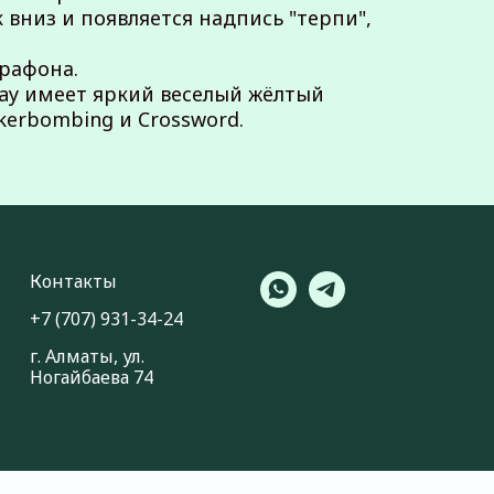
вниз и появляется надпись "терпи",
арафона.
 Way имеет яркий веселый жёлтый
kerbombing и Crossword.
Контакты
+7 (707) 931-34-24
г. Алматы, ул.
Ногайбаева 74